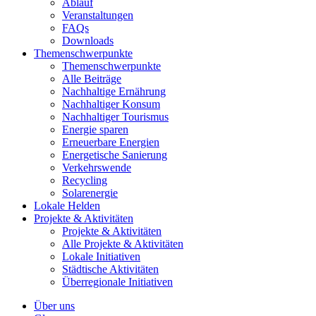
Ablauf
Veranstaltungen
FAQs
Downloads
Themenschwerpunkte
Themenschwerpunkte
Alle Beiträge
Nachhaltige Ernährung
Nachhaltiger Konsum
Nachhaltiger Tourismus
Energie sparen
Erneuerbare Energien
Energetische Sanierung
Verkehrswende
Recycling
Solarenergie
Lokale Helden
Projekte & Aktivitäten
Projekte & Aktivitäten
Alle Projekte & Aktivitäten
Lokale Initiativen
Städtische Aktivitäten
Überregionale Initiativen
Über uns