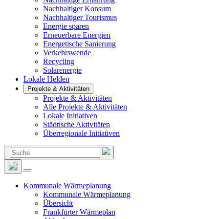
Nachhaltiger Konsum
Nachhaltiger Tourismus
Energie sparen
Erneuerbare Energien
Energetische Sanierung
Verkehrswende
Recycling
Solarenergie
Lokale Helden
Projekte & Aktivitäten
Projekte & Aktivitäten
Alle Projekte & Aktivitäten
Lokale Initiativen
Städtische Aktivitäten
Überregionale Initiativen
Suchen
nach:
Kommunale Wärmeplanung
Kommunale Wärmeplanung
Übersicht
Frankfurter Wärmeplan