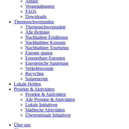
Ablauf
Veranstaltungen
FAQs
Downloads
Themenschwerpunkte
Themenschwerpunkte
Alle Beiträge
Nachhaltige Ernährung
Nachhaltiger Konsum
Nachhaltiger Tourismus
Energie sparen
Erneuerbare Energien
Energetische Sanierung
Verkehrswende
Recycling
Solarenergie
Lokale Helden
Projekte & Aktivitäten
Projekte & Aktivitäten
Alle Projekte & Aktivitäten
Lokale Initiativen
Städtische Aktivitäten
Überregionale Initiativen
Über uns