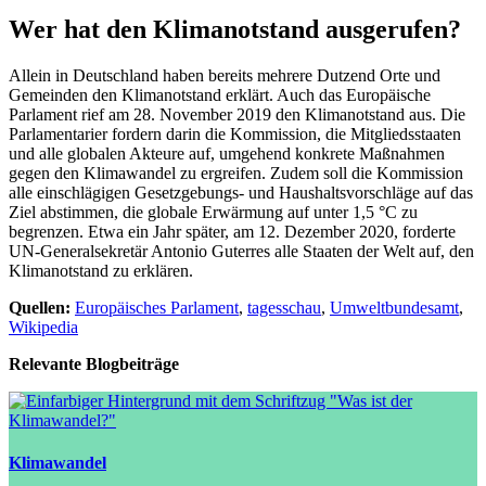
Wer hat den Klimanotstand ausgerufen?
Allein in Deutschland haben bereits mehrere Dutzend Orte und
Gemeinden den Klimanotstand erklärt. Auch das Europäische
Parlament rief am 28. November 2019 den Klimanotstand aus. Die
Parlamentarier fordern darin die Kommission, die Mitgliedsstaaten
und alle globalen Akteure auf, umgehend konkrete Maßnahmen
gegen den Klimawandel zu ergreifen. Zudem soll die Kommission
alle einschlägigen Gesetzgebungs- und Haushaltsvorschläge auf das
Ziel abstimmen, die globale Erwärmung auf unter 1,5 °C zu
begrenzen. Etwa ein Jahr später, am 12. Dezember 2020, forderte
UN-Generalsekretär Antonio Guterres alle Staaten der Welt auf, den
Klimanotstand zu erklären.
Quellen:
Europäisches Parlament
,
tagesschau
,
Umweltbundesamt
,
Wikipedia
Relevante Blogbeiträge
Klimawandel