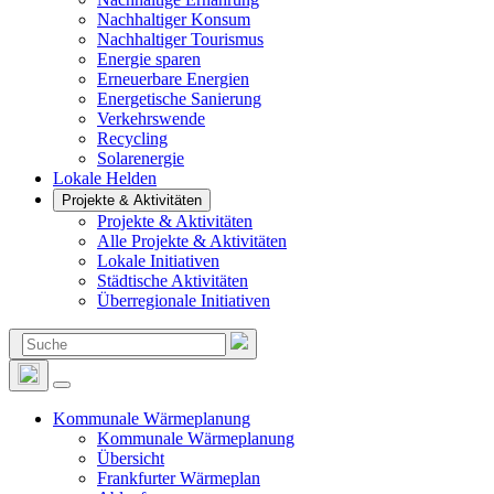
Nachhaltiger Konsum
Nachhaltiger Tourismus
Energie sparen
Erneuerbare Energien
Energetische Sanierung
Verkehrswende
Recycling
Solarenergie
Lokale Helden
Projekte & Aktivitäten
Projekte & Aktivitäten
Alle Projekte & Aktivitäten
Lokale Initiativen
Städtische Aktivitäten
Überregionale Initiativen
Suchen
nach:
Kommunale Wärmeplanung
Kommunale Wärmeplanung
Übersicht
Frankfurter Wärmeplan