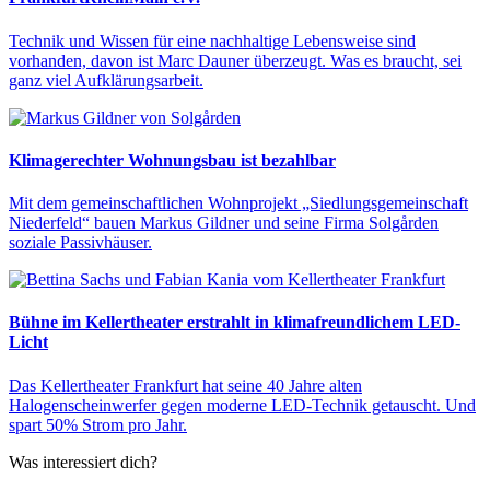
Technik und Wissen für eine nachhaltige Lebensweise sind
vorhanden, davon ist Marc Dauner überzeugt. Was es braucht, sei
ganz viel Aufklärungsarbeit.
Klimagerechter Wohnungsbau ist bezahlbar
Mit dem gemeinschaftlichen Wohnprojekt „Siedlungsgemeinschaft
Niederfeld“ bauen Markus Gildner und seine Firma Solgården
soziale Passivhäuser.
Bühne im Kellertheater erstrahlt in klimafreundlichem LED-
Licht
Das Kellertheater Frankfurt hat seine 40 Jahre alten
Halogenscheinwerfer gegen moderne LED-Technik getauscht. Und
spart 50% Strom pro Jahr.
Was interessiert dich?