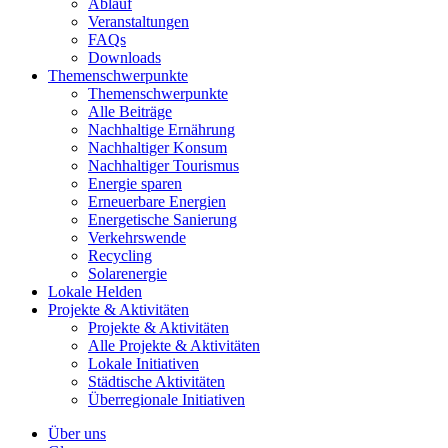
Ablauf
Veranstaltungen
FAQs
Downloads
Themenschwerpunkte
Themenschwerpunkte
Alle Beiträge
Nachhaltige Ernährung
Nachhaltiger Konsum
Nachhaltiger Tourismus
Energie sparen
Erneuerbare Energien
Energetische Sanierung
Verkehrswende
Recycling
Solarenergie
Lokale Helden
Projekte & Aktivitäten
Projekte & Aktivitäten
Alle Projekte & Aktivitäten
Lokale Initiativen
Städtische Aktivitäten
Überregionale Initiativen
Über uns