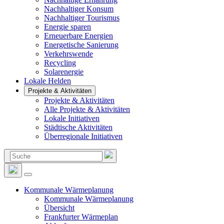
Nachhaltiger Konsum
Nachhaltiger Tourismus
Energie sparen
Erneuerbare Energien
Energetische Sanierung
Verkehrswende
Recycling
Solarenergie
Lokale Helden
Projekte & Aktivitäten
Projekte & Aktivitäten
Alle Projekte & Aktivitäten
Lokale Initiativen
Städtische Aktivitäten
Überregionale Initiativen
Suchen
nach:
Kommunale Wärmeplanung
Kommunale Wärmeplanung
Übersicht
Frankfurter Wärmeplan