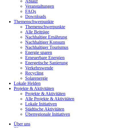
Ablauf
Veranstaltungen
FAQs
Downloads
Themenschwerpunkte
Themenschwerpunkte
Alle Beiträge
Nachhaltige Ernährung
Nachhaltiger Konsum
Nachhaltiger Tourismus
Energie sparen
Erneuerbare Energien
Energetische Sanierung
Verkehrswende
Recycling
Solarenergie
Lokale Helden
Projekte & Aktivitäten
Projekte & Aktivitäten
Alle Projekte & Aktivitäten
Lokale Initiativen
Städtische Aktivitäten
Überregionale Initiativen
Über uns