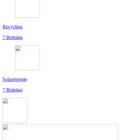
Recycling
7 Beiträge
Solarenergie
7 Beiträge