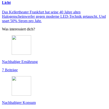
Licht
Das Kellertheater Frankfurt hat seine 40 Jahre alten
Halogenscheinwerfer gegen moderne LED-Technik getauscht. Und
spart 50% Strom pro Jahr.
Was interessiert dich?
Nachhaltige Ernährung
7 Beiträge
Nachhaltiger Konsum