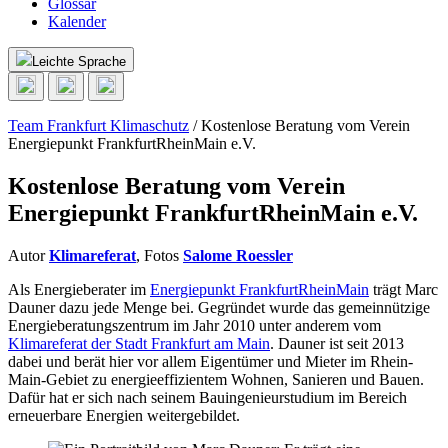
Glossar
Kalender
Leichte Sprache
Team Frankfurt Klimaschutz
/
Kostenlose Beratung vom Verein
Energiepunkt FrankfurtRheinMain e.V.
Kostenlose Beratung vom Verein
Energiepunkt FrankfurtRheinMain e.V.
Autor
Klimareferat
, Fotos
Salome Roessler
Als Energieberater im
Energiepunkt FrankfurtRheinMain
trägt Marc
Dauner dazu jede Menge bei. Gegründet wurde das gemeinnützige
Energieberatungszentrum im Jahr 2010 unter anderem vom
Klimareferat der Stadt Frankfurt am Main
. Dauner ist seit 2013
dabei und berät hier vor allem Eigentümer und Mieter im Rhein-
Main-Gebiet zu energieeffizientem Wohnen, Sanieren und Bauen.
Dafür hat er sich nach seinem Bauingenieurstudium im Bereich
erneuerbare Energien weitergebildet.