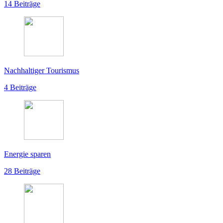
14 Beiträge
Nachhaltiger Tourismus
4 Beiträge
Energie sparen
28 Beiträge