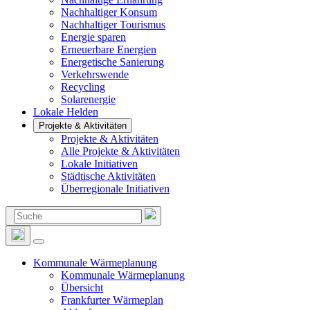
Nachhaltiger Konsum
Nachhaltiger Tourismus
Energie sparen
Erneuerbare Energien
Energetische Sanierung
Verkehrswende
Recycling
Solarenergie
Lokale Helden
Projekte & Aktivitäten
Projekte & Aktivitäten
Alle Projekte & Aktivitäten
Lokale Initiativen
Städtische Aktivitäten
Überregionale Initiativen
Suchen
nach:
Kommunale Wärmeplanung
Kommunale Wärmeplanung
Übersicht
Frankfurter Wärmeplan